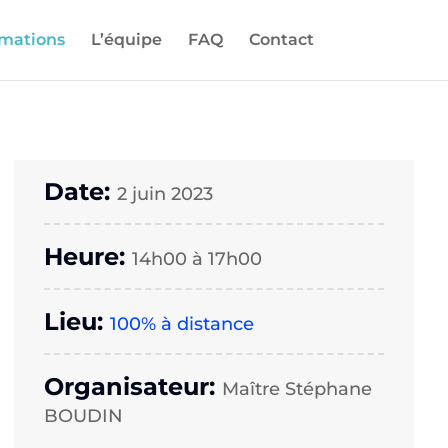
rmations
L’équipe
FAQ
Contact
Date:
2 juin 2023
Heure:
14h00 à 17h00
Lieu:
100% à distance
Organisateur:
Maître Stéphane
BOUDIN