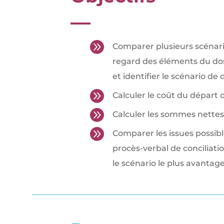

Comparer plusieurs scénari
regard des éléments du doss
et identifier le scénario de

Calculer le coût du départ 

Calculer les sommes nettes 

Comparer les issues possible
procès-verbal de conciliation
le scénario le plus avantag