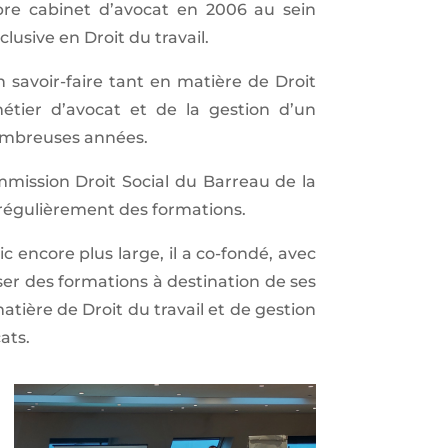
ropre cabinet d’avocat en 2006 au sein
lusive en Droit du travail.
n savoir-faire tant en matière de Droit
étier d’avocat et de la gestion d’un
nombreuses années.
mmission Droit Social du Barreau de la
e régulièrement des formations.
c encore plus large, il a co-fondé, avec
ser des formations à destination de ses
atière de Droit du travail et de gestion
ats.