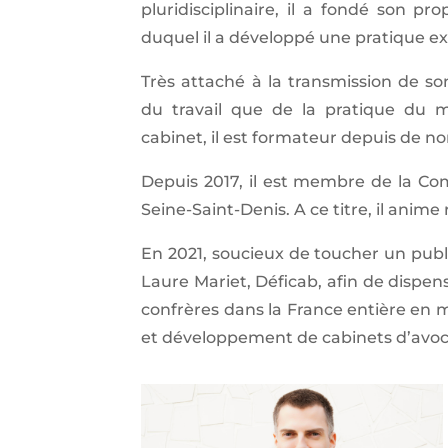
pluridisciplinaire, il a fondé son p
duquel il a développé une pratique exc
Très attaché à la transmission de so
du travail que de la pratique du m
cabinet, il est formateur depuis de 
Depuis 2017, il est membre de la Co
Seine-Saint-Denis. A ce titre, il anim
En 2021, soucieux de toucher un publi
Laure Mariet, Déficab, afin de dispen
confrères dans la France entière en m
et développement de cabinets d’avoc