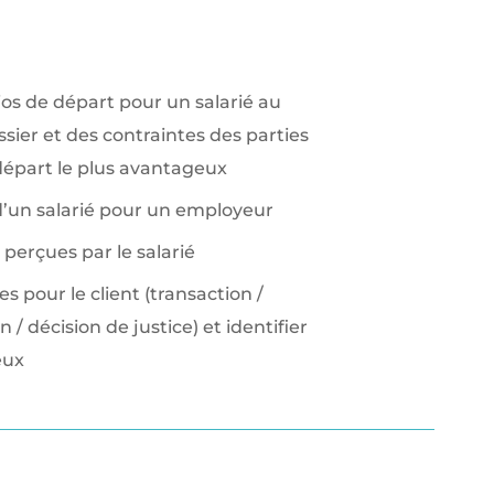
os de départ pour un salarié au
ier et des contraintes des parties
 départ le plus avantageux
d’un salarié pour un employeur
perçues par le salarié
s pour le client (transaction /
 / décision de justice) et identifier
eux