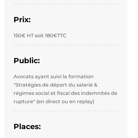
Prix:
150€ HT soit 180€TTC
Public:
Avocats ayant suivi la formation
"Stratégies de départ du salarié &
régimes social et fiscal des indemnités de
rupture" (en direct ou en replay)
Places: