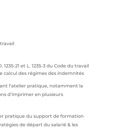
travail
 1235-21 et L. 1235-3 du Code du travail
de calcul des régimes des indemnités
ant l’atelier pratique, notamment la
ons d’imprimer en plusieurs
er pratique du support de formation
tratégies de départ du salarié & les