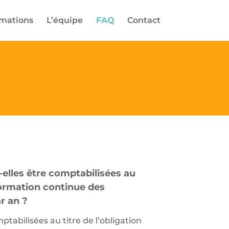
rmations
L’équipe
FAQ
Contact
elles être comptabilisées au
 formation continue des
r an ?
ptabilisées au titre de l’obligation