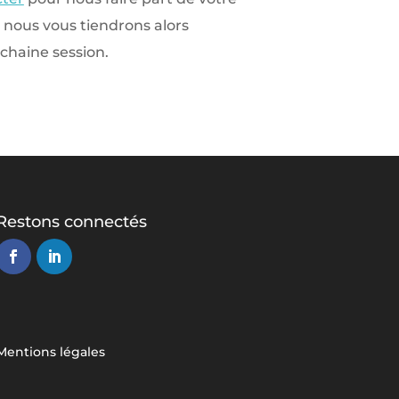
 nous vous tiendrons alors
ochaine session.
Restons connectés
Mentions légales