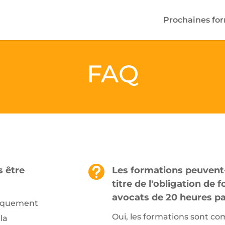
Prochaines fo
FAQ

s être
Les formations peuvent-
titre de l'obligation de
avocats de 20 heures pa
tiquement
Oui, les formations sont com
la