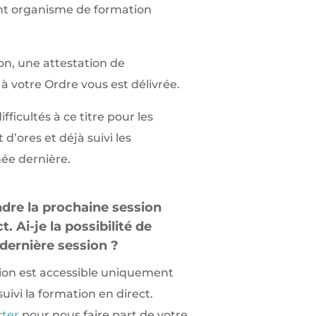
nt organisme de formation
on, une attestation de
à votre Ordre vous est délivrée.
ifficultés à ce titre pour les
d’ores et déjà suivi les
ée dernière.
ndre la prochaine session
. Ai-je la possibilité de
 dernière session ?
tion est accessible uniquement
uivi la formation en direct.
cter
pour nous faire part de votre